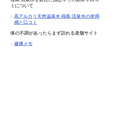
ミについて
高アルカリ天然温泉水 桜島 活泉水の使用
感と口コミ
体の不調があったらまず訪れる老舗サイト
健康メモ