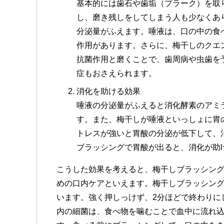
基本的には歯石や歯垢（プラーク）を取
し、磨き残しをしてしまう人も少なくあ
分泌量がふえます。唾液は、口の中の食
作用があります。さらに、梅干しのクエ
抗菌作用と磨くことで、歯周病や虫歯を
症もおさえられます。
消化を助ける効果
唾液の分泌量がふえると消化酵素のアミ
す。また、梅干しが唾液といっしょに胃
トレスが強いと胃酸の分泌が低下して、
ブラッシングで胃酸が出ると、消化が助
こうした効果を考えると、梅干しブラッシン
めの口内ケアといえます。梅干しブラッシン
います。強く押しっけず、2分ほどで終わりに
内の細菌は、食べ物を噛むことで血中に流れ