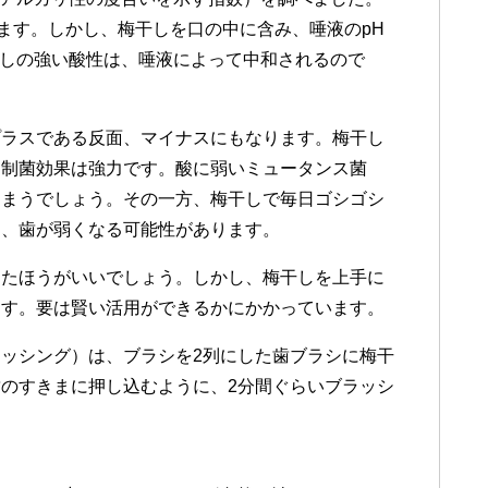
します。しかし、梅干しを口の中に含み、唾液のpH
干しの強い酸性は、唾液によって中和されるので
プラスである反面、マイナスにもなります。梅干し
・制菌効果は強力です。酸に弱いミュータンス菌
しまうでしょう。その一方、梅干しで毎日ゴシゴシ
け、歯が弱くなる可能性があります。
めたほうがいいでしょう。しかし、梅干しを上手に
ます。要は賢い活用ができるかにかかっています。
ッシング）は、ブラシを2列にした歯ブラシに梅干
のすきまに押し込むように、2分間ぐらいブラッシ