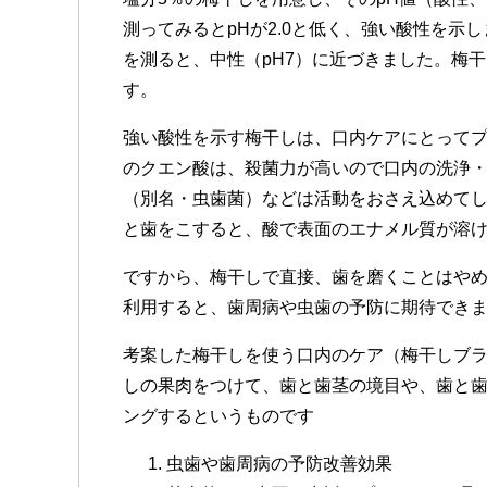
測ってみるとpHが2.0と低く、強い酸性を示
を測ると、中性（pH7）に近づきました。梅
す。
強い酸性を示す梅干しは、口内ケアにとって
のクエン酸は、殺菌力が高いので口内の洗浄
（別名・虫歯菌）などは活動をおさえ込めて
と歯をこすると、酸で表面のエナメル質が溶
ですから、梅干しで直接、歯を磨くことはや
利用すると、歯周病や虫歯の予防に期待でき
考案した梅干しを使う口内のケア（梅干しブラ
しの果肉をつけて、歯と歯茎の境目や、歯と歯
ングするというものです
虫歯や歯周病の予防改善効果