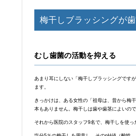
梅干しブラッシングが歯
むし歯菌の活動を抑える
あまり耳にしない「梅干しブラッシングです
ます。
きっかけは、ある女性の「祖母は、昔から梅干
本もありません。梅干しは歯や歯茎によいの
それから医院のスタッフ9名で、梅干しを使っ
塩分5％の梅干しを用意し、そのpH値（酸性