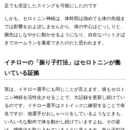
足でも安定したスイングを可能にしたのです
しかも、セロトニン神経は、体幹部は強めても体の先端ま
では影響をおよぼしませんから、体の中心はどっしりと、
腕先はしなやかに動かせるようになり、自在なバットさば
きでホームランを量産できたのだと思われます。
イチローの「振り子打法」はセロトニンが働
いている証拠
実は、イチロー選手にも同じことが言えます。彼もセロト
ニン神経を活性化させることで、大記録を更新し続けてい
るのです。イチロー選手はストイックに練習することで有
名ですが、他選手がおしゃべりをしているようなときも、
いろいろな動作で体を動かし続けていますよね。その姿
は、呼吸法を取り入れているように見えます。振り子打法