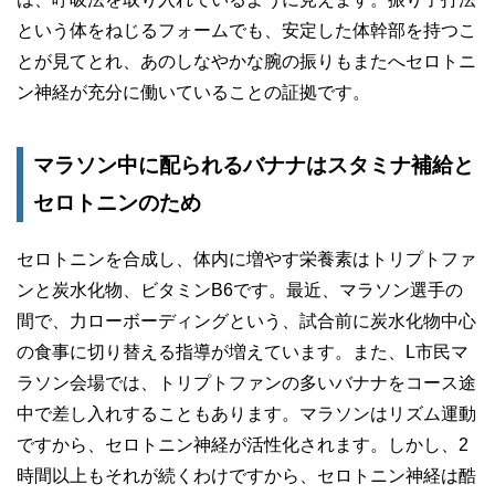
という体をねじるフォームでも、安定した体幹部を持つこ
とが見てとれ、あのしなやかな腕の振りもまたへセロトニ
ン神経が充分に働いていることの証拠です。
マラソン中に配られるバナナはスタミナ補給と
セロトニンのため
セロトニンを合成し、体内に増やす栄養素はトリプトファ
ンと炭水化物、ビタミンB6です。最近、マラソン選手の
間で、力ローボーディングという、試合前に炭水化物中心
の食事に切り替える指導が増えています。また、L市民マ
ラソン会場では、トリプトファンの多いバナナをコース途
中で差し入れすることもあります。マラソンはリズム運動
ですから、セロトニン神経が活性化されます。しかし、2
時間以上もそれが続くわけですから、セロトニン神経は酷