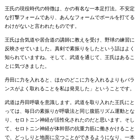
王氏の現役時代の特徴は、かの有名な一本足打法。不安定
な打撃フォームであり、あんなフォームでボールを打てる
わけがないと言われたものです。
王氏は合気道や居合道の講師に教えを受け、野球の練習に
反映させていました。真剣で素振りをしたという話はよく
知られていますね。そして、武道を通じて、王氏はあるこ
とに気づきました。
丹田に力を入れると、ほかのどこに力を入れるよりもバラ
ンスがよく取れることを私は発見した」ということです。
武道は丹田呼吸を意識します。武道を取り入れた王氏にと
っては、毎日の素振りが呼吸法と同じ腹筋リズム運動とな
り、セロトニン神経が活性化されたのだと思います。そし
て、セロトニン神経が体幹部の抗重力筋に働きかけること
で、どっしりと地面に立つことができるようになり、一本