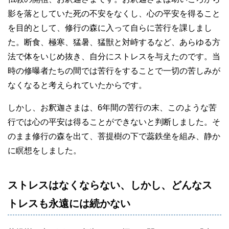
影を落としていた死の不安をなくし、心の平安を得ること
を目的として、修行の森に入って自らに苦行を課しまし
た。断食、極寒、猛暑、猛獣と対峙するなど、あらゆる方
法で体をいじめ抜き、自分にストレスを与えたのです。当
時の修曝者たちの間では苦行をすることで一切の苦しみが
なくなると考えられていたからです。
しかし、お釈迦さまは、6年間の苦行の末、このような苦
行では心の平安は得ることができないと判断しました。そ
のまま修行の森を出て、菩提樹の下で蕊鉄坐を組み、静か
に瞑想をしました。
ストレスはなくならない、しかし、どんなス
トレスも永遠には続かない