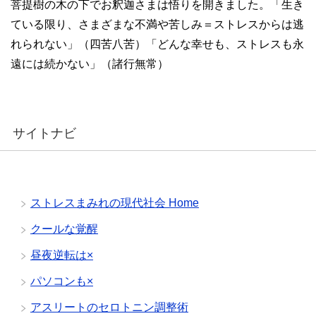
菩提樹の木の下でお釈迦さまは悟りを開きました。「生き
ている限り、さまざまな不満や苦しみ＝ストレスからは逃
れられない」（四苦八苦）「どんな幸せも、ストレスも永
遠には続かない」（諸行無常）
サイトナビ
ストレスまみれの現代社会 Home
クールな覚醒
昼夜逆転は×
パソコンも×
アスリートのセロトニン調整術