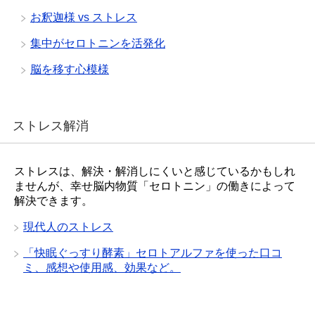
お釈迦様 vs ストレス
集中がセロトニンを活発化
脳を移す心模様
ストレス解消
ストレスは、解決・解消しにくいと感じているかもしれ
ませんが、幸せ脳内物質「セロトニン」の働きによって
解決できます。
現代人のストレス
「快眠ぐっすり酵素」セロトアルファを使った口コ
ミ、感想や使用感、効果など。