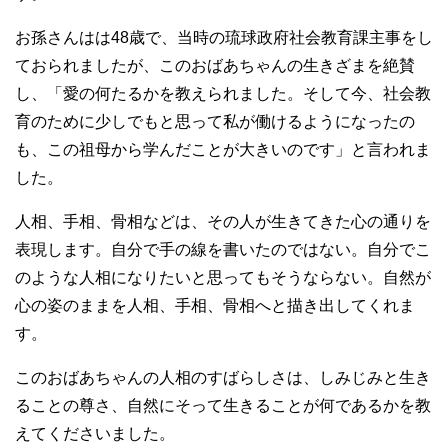
お孫さんはは48歳で、当時の琉球政府社会教育課主事をし
ておられましたが、このおばあちゃんの生きざまを絶賛
し、「愛の何たるかを教えられました。そして今、社会教
育のために少しでもと思って私が働けるようになったの
も、この祖母から学んだことが大きいのです」と言われま
した。
人相、手相、骨相などは、その人が生きてきた心の通りを
表現します。自分で手の線を書いたのではない。自分でこ
のような人相になりたいと思ってもそうならない。自然が
心の姿のままを人相、手相、骨相へと描き出してくれま
す。
このおばあちゃんの人相のすばらしさは、しみじみと生き
ることの尊さ、自然にそって生きることが何であるかを教
えてくださいました。