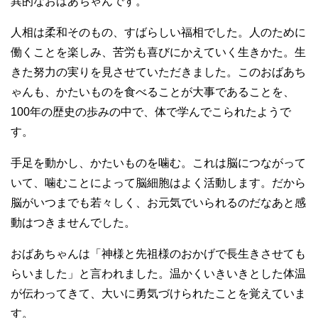
異的なおばあちゃんです。
人相は柔和そのもの、すばらしい福相でした。人のために
働くことを楽しみ、苦労も喜びにかえていく生きかた。生
きた努力の実りを見させていただきました。このおばあち
ゃんも、かたいものを食べることが大事であることを、
100年の歴史の歩みの中で、体で学んでこられたようで
す。
手足を動かし、かたいものを噛む。これは脳につながって
いて、噛むことによって脳細胞はよく活動します。だから
脳がいつまでも若々しく、お元気でいられるのだなあと感
動はつきませんでした。
おばあちゃんは「神様と先祖様のおかげで長生きさせても
らいました」と言われました。温かくいきいきとした体温
が伝わってきて、大いに勇気づけられたことを覚えていま
す。