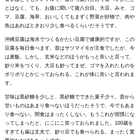
とはなく、ても、お腹に聞いて腹八分目。大豆、みそ、ゴ
マ、豆腐、海草、おいしくてもまずく野菜が好物で、肉や
魚はあればときおり少し食べるくらいだそうです。
沖縄豆腐は海水でつくるかたい豆腐で健康的ですが、この
豆腐を毎日食べます。昔はサツマイモが主食でしたが、今
は麦飯。しかし、玄米などのほうがもっと良いと言って、
妙り米をつくり、大豆も妙ってまぜ、ゴマを入れたものを
ポリポリとかじっておられる。これが体に良いと言われま
す。
甘味は黒砂糖を少しと、黒砂糖でできた菓子少々。昔から
甘いものはあまり食べないほうだったそうで、今でもあま
り食べない。間食はまったくしない。もうこれが習慣にな
ってしまったと、にこにこ笑っておられました。100歳を
すぎても歯は丈夫で、妙り豆でも食べられる。まったく驚