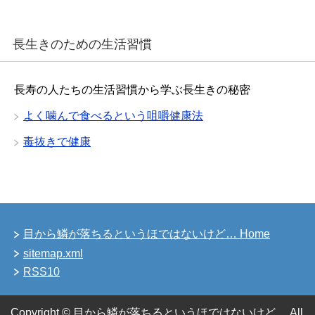
長生きのための生活習慣
長寿の人たちの生活習慣から学ぶ長生きの秘密
よく噛んで食べるという咀嚼健康法
毒抜きで健康
目から鱗が落ちるというほではないけど… Home
sitemap.xml
RSS10
Copyright © 目から鱗が落ちるというほではないけど… All