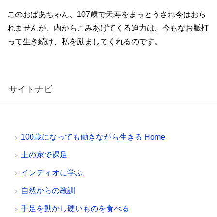
このおばあちゃん、107歳で天寿をまっとうされ今はおら
れませんが、内からこみあげてくる迫力は、今もなお脈打
って生き続け、私を励ましてくれるのです。
サイトナビ
100歳になっても働きながら生きる Home
土の家で裸足
インディオに学ぶ
自然からの教訓
手足を動かし硬いものを食べる